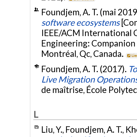
Foundjem, A. T. (mai 2019
software ecosystems
[Com
IEEE/ACM International 
Engineering: Companion
Montréal, Qc, Canada.
Lie
Foundjem, A. T. (2017).
To
Live Migration Operation
de maîtrise, École Polyte
L
Liu, Y., Foundjem, A. T., Kh