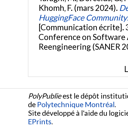
Khomh, F. (mars 2024).
De
HuggingFace Community: 
[Communication écrite]. 
Conference on Software A
Reengineering (SANER 20
L
PolyPublie
est le dépôt institut
de
Polytechnique Montréal
.
Site développé à l'aide du logicie
EPrints
.