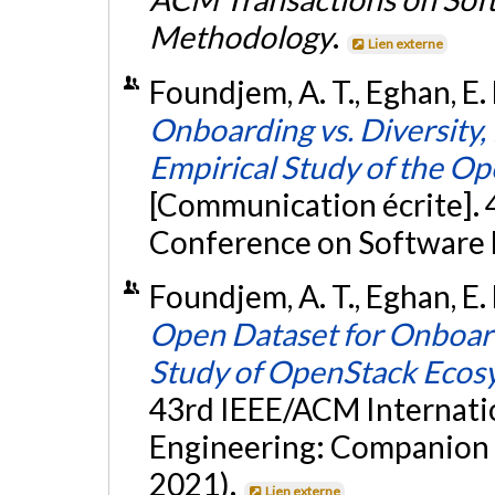
Methodology
.
Lien externe
Foundjem, A. T., Eghan, E.
Onboarding vs. Diversity,
Empirical Study of the O
[Communication écrite]. 
Conference on Software 
Foundjem, A. T., Eghan, E.
Open Dataset for Onboar
Study of OpenStack Ecos
43rd IEEE/ACM Internati
Engineering: Companion
2021).
Lien externe