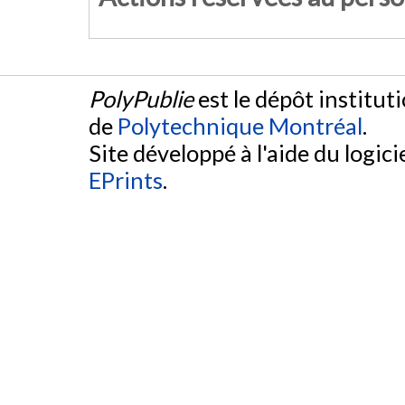
PolyPublie
est le dépôt institut
de
Polytechnique Montréal
.
Site développé à l'aide du logicie
EPrints
.