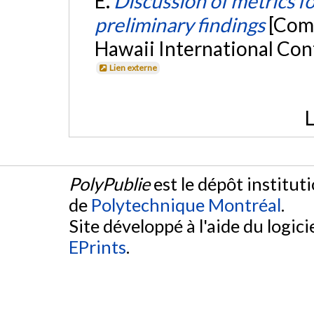
E.
Discussion of metrics f
preliminary findings
[Com
Hawaii International Con
Lien externe
L
PolyPublie
est le dépôt institut
de
Polytechnique Montréal
.
Site développé à l'aide du logicie
EPrints
.