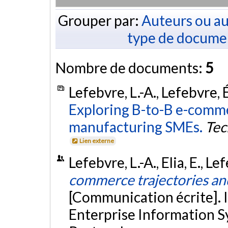
Grouper par:
Auteurs ou au
type de docume
Nombre de documents:
5
Lefebvre, L.-A., Lefebvre, É
Exploring B-to-B e-comme
manufacturing SMEs.
Tec
Lien externe
Lefebvre, L.-A., Elia, E., L
commerce trajectories and
[Communication écrite]. 
Enterprise Information S