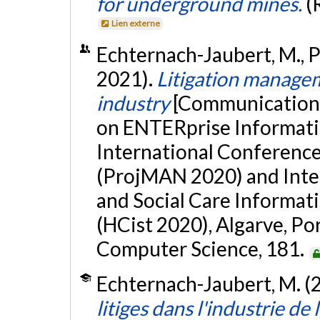
for underground mines.
(
Lien externe
Echternach-Jaubert, M., Pel
2021).
Litigation managem
industry
[Communication 
on ENTERprise Informat
International Conferen
(ProjMAN 2020) and Inte
and Social Care Informat
(HCist 2020), Algarve, Po
Computer Science, 181.
Echternach-Jaubert, M. (
litiges dans l'industrie de