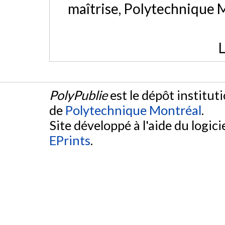
maîtrise, Polytechnique 
L
PolyPublie
est le dépôt institut
de
Polytechnique Montréal
.
Site développé à l'aide du logicie
EPrints
.