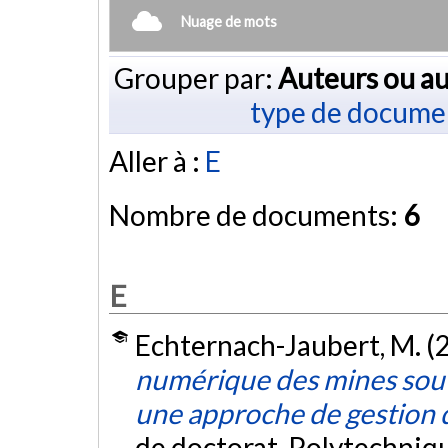
Nuage de mots
Grouper par:
Auteurs ou au
type de docume
Aller à :
E
Nombre de documents:
6
E
Echternach-Jaubert, M. (
numérique des mines soute
une approche de gestion d
de doctorat, Polytechniq