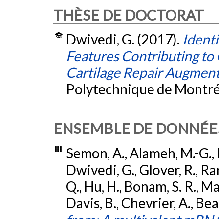
THÈSE DE DOCTORAT
Dwivedi, G. (2017).
Identi
Features Contributing to 
Cartilage Repair Augment
Polytechnique de Montré
ENSEMBLE DE DONNÉE
Semon, A., Alameh, M.-G., Ba
Dwivedi, G., Glover, R., Ran
Q., Hu, H., Bonam, S. R., Ma
Davis, B., Chevrier, A., Beat