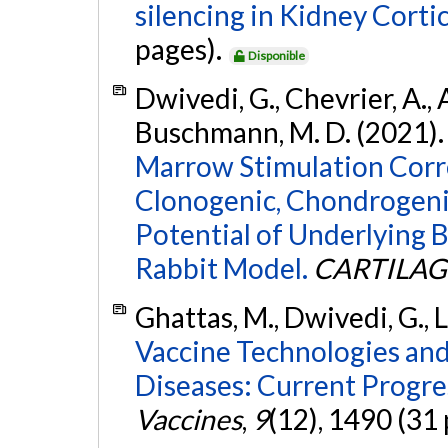
silencing in Kidney Cortic
pages).
Disponible
Dwivedi, G., Chevrier, A.,
Buschmann, M. D. (2021)
Marrow Stimulation Corre
Clonogenic, Chondrogeni
Potential of Underlying 
Rabbit Model.
CARTILAG
Ghattas, M., Dwivedi, G., 
Vaccine Technologies and
Diseases: Current Progre
Vaccines
,
9
(12), 1490 (31