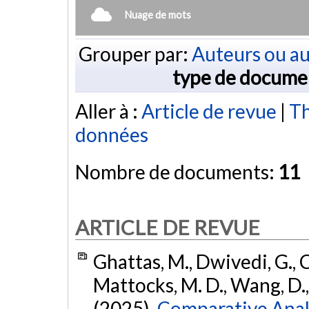
Nuage de mots
Grouper par:
Auteurs ou au
type de docume
Aller à :
Article de revue
|
Th
données
Nombre de documents:
11
ARTICLE DE REVUE
Ghattas, M., Dwivedi, G., C
Mattocks, M. D., Wang, D.,
(2025).
Comparative Analy