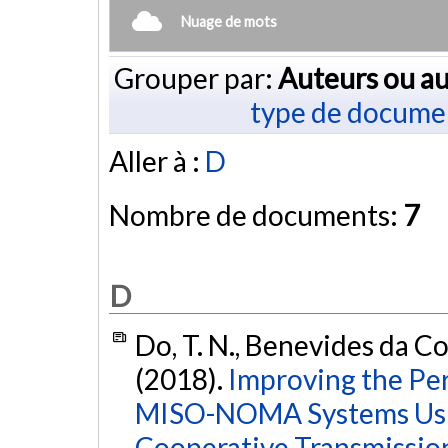
Nuage de mots
Grouper par:
Auteurs ou au
type de docume
Aller à :
D
Nombre de documents:
7
D
Do, T. N., Benevides da Cos
(2018).
Improving the Per
MISO-NOMA Systems Usi
Cooperative Transmissio