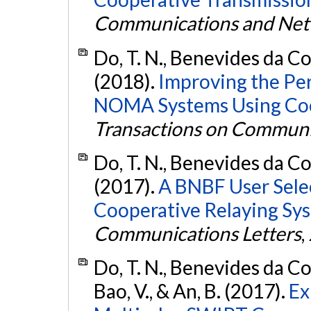
Communications and Net
Do, T. N., Benevides da Cos
(2018).
Improving the Per
NOMA Systems Using Coo
Transactions on Communi
Do, T. N., Benevides da Cos
(2017).
A BNBF User Sel
Cooperative Relaying Sy
Communications Letters
,
Do, T. N., Benevides da C
Bao, V., & An, B. (2017).
Ex