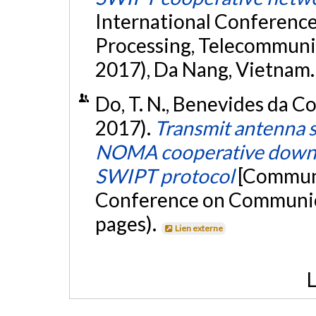
International Conference
Processing, Telecommuni
2017), Da Nang, Vietnam
Do, T. N., Benevides da Cos
2017).
Transmit antenna 
NOMA cooperative downli
SWIPT protocol
[Communi
Conference on Communicat
pages).
Lien externe
L