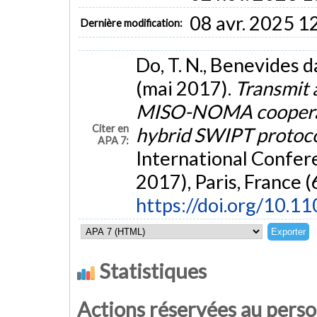
08 avr. 2025 1
Dernière modification:
Do, T. N., Benevides da
(mai 2017).
Transmit 
MISO-NOMA cooperati
Citer en
hybrid SWIPT protoc
APA 7:
International Confe
2017), Paris, France (
https://doi.org/10.1
Statistiques
Actions réservées au pers