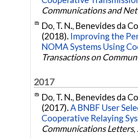
Communications and Net
Do, T. N., Benevides da Cos
(2018).
Improving the Per
NOMA Systems Using Coo
Transactions on Communi
2017
Do, T. N., Benevides da Cos
(2017).
A BNBF User Sel
Cooperative Relaying Sy
Communications Letters
,