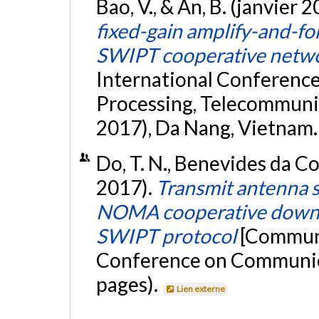
Bao, V., & An, B. (janvier 
fixed-gain amplify-and-f
SWIPT cooperative netw
International Conference
Processing, Telecommuni
2017), Da Nang, Vietnam
Do, T. N., Benevides da Cos
2017).
Transmit antenna 
NOMA cooperative downli
SWIPT protocol
[Communi
Conference on Communicat
pages).
Lien externe