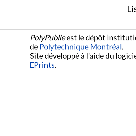
Li
PolyPublie
est le dépôt institut
de
Polytechnique Montréal
.
Site développé à l'aide du logicie
EPrints
.