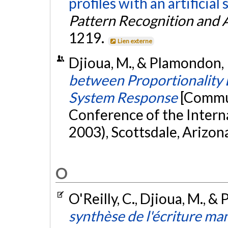
profiles with an artificial 
Pattern Recognition and Ar
1219.
Lien externe
Djioua, M., & Plamondon,
between Proportionality 
System Response
[Commun
Conference of the Intern
2003), Scottsdale, Arizon
O
O'Reilly, C., Djioua, M., 
synthèse de l'écriture man