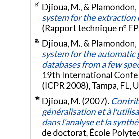
Djioua, M., & Plamondon, 
system for the extraction
(Rapport technique n° E
Djioua, M., & Plamondon,
system for the automatic
databases from a few spe
19th International Confe
(ICPR 2008), Tampa, FL, U
Djioua, M. (2007).
Contrib
généralisation et à l'utili
dans l'analyse et la syn
de doctorat, École Polyt