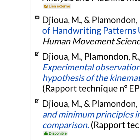
Lien externe
Djioua, M., & Plamondon, 
of Handwriting Patterns 
Human Movement Scien
Djioua, M., Plamondon, R.,
Experimental observation 
hypothesis of the kinemati
(Rapport technique n° E
Djioua, M., & Plamondon, 
and minimum principles in
comparison.
(Rapport te
Disponible