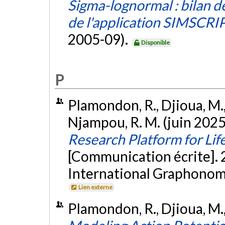
Sigma-lognormal : bilan d
de l'application SIMSCRI
2005-09).
Disponible
P
Plamondon, R., Djioua, M.,
Njampou, R. M. (juin 2025
Research Platform for Li
[Communication écrite]. 
International Graphonomi
Lien externe
Plamondon, R., Djioua, M., 