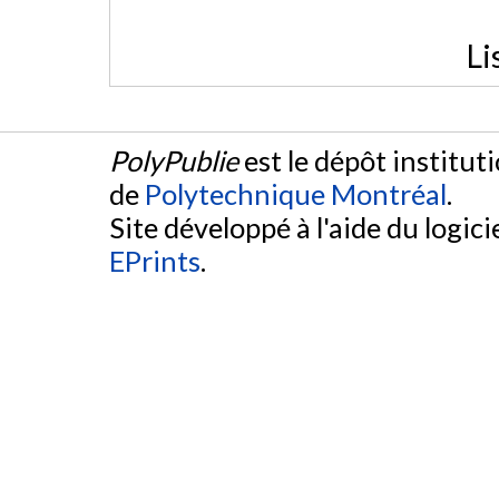
Li
PolyPublie
est le dépôt institut
de
Polytechnique Montréal
.
Site développé à l'aide du logicie
EPrints
.