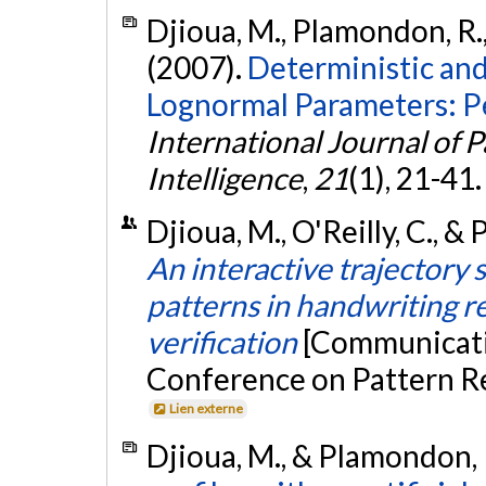
Djioua, M., Plamondon, R., 
(2007).
Deterministic and
Lognormal Parameters: 
International Journal of P
Intelligence
,
21
(1), 21-41
Djioua, M., O'Reilly, C., 
An interactive trajectory 
patterns in handwriting r
verification
[Communicatio
Conference on Pattern Re
Lien externe
Djioua, M., & Plamondon, 