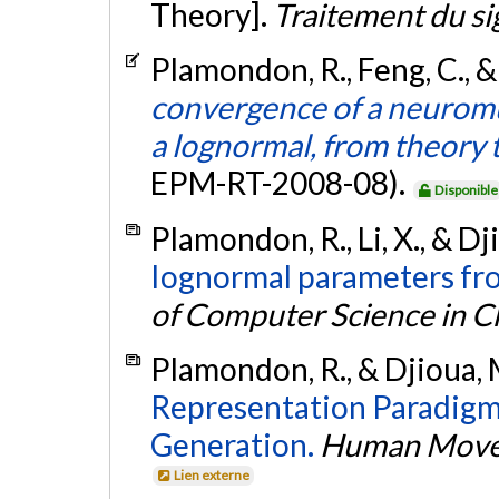
Theory].
Traitement du si
Plamondon, R., Feng, C., &
convergence of a neurom
a lognormal, from theory t
EPM-RT-2008-08).
Disponible
Plamondon, R., Li, X., & Dj
Iognormal parameters fro
of Computer Science in C
Plamondon, R., & Djioua, 
Representation Paradigm
Generation.
Human Move
Lien externe