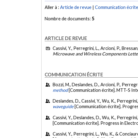
Aller à :
Article de revue
|
Communication écrit
Nombre de documents:
5
ARTICLE DE REVUE
Cassivi, Y., Perregrini, L., Arcioni, P., Bress
Microwave and Wireless Components Lette
COMMUNICATION ÉCRITE
Bozzi, M., Deslandes, D., Arcioni, P., Perregri
method
[Communication écrite]. MTT-S Int
Deslandes, D., Cassivi, Y., Wu, K., Perregrini,
waveguide
[Communication écrite]. Progre
Cassivi, Y., Deslandes, D., Wu, K., Perregrini
[Communication écrite]. Progress in Elect
Cassivi, Y., Perregrini, L., Wu, K., & Concia