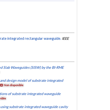
trate integrated rectangular waveguide.
IEEE
ted Slab Waveguides (SISW) by the BI-RME
s and design model of substrate integrated
Non disponible
tions of substrate integrated waveguide
nible
using substrate integrated waveguide cavity