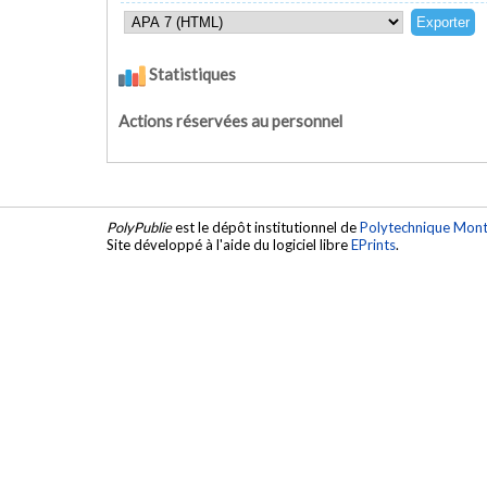
Statistiques
Actions réservées au personnel
PolyPublie
est le dépôt institutionnel de
Polytechnique Mont
Site développé à l'aide du logiciel libre
EPrints
.