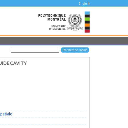
English
IDE CAVITY
patiale