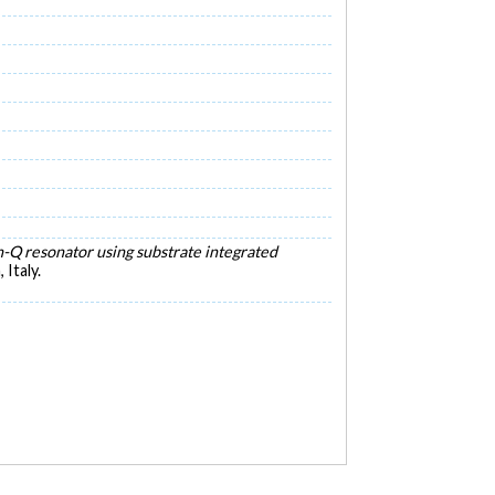
-Q resonator using substrate integrated
Italy.