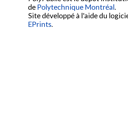
de
Polytechnique Montréal
.
Site développé à l'aide du logicie
EPrints
.