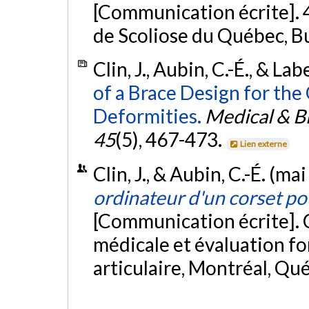
[Communication écrite]. 4
de Scoliose du Québec, Bu
Clin, J., Aubin, C.-É., & Lab
of a Brace Design for the 
Deformities.
Medical & B
45
(5), 467-473.
Lien externe
Clin, J., & Aubin, C.-É. (ma
ordinateur d'un corset pou
[Communication écrite].
médicale et évaluation f
articulaire, Montréal, Qu