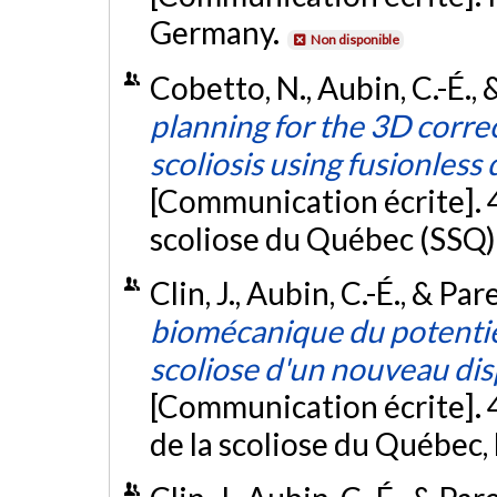
Germany.
Non disponible
Cobetto, N., Aubin, C.-É., 
planning for the 3D correc
scoliosis using fusionless d
[Communication écrite]. 4
scoliose du Québec (SSQ)
Clin, J., Aubin, C.-É., & Pa
biomécanique du potentiel
scoliose d'un nouveau disp
[Communication écrite]. 
de la scoliose du Québec