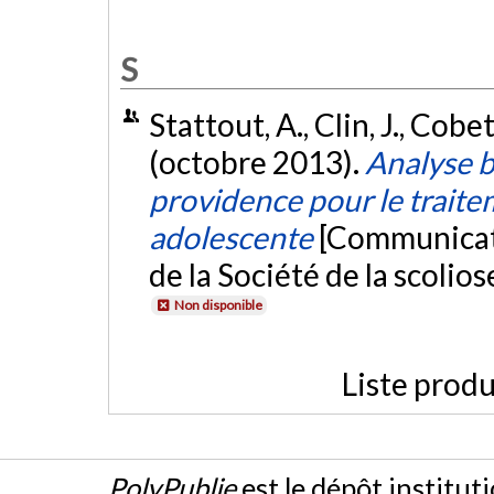
S
Stattout, A., Clin, J., Cobet
(octobre 2013).
Analyse b
providence pour le traite
adolescente
[Communicati
de la Société de la scoli
Non disponible
Liste produ
PolyPublie
est le dépôt institut