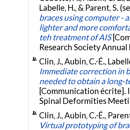
Labelle, H., & Parent, S. 
braces using computer - a
lighter and more comfort
teh treatment of AIS
[Com
Research Society Annual 
Clin, J., Aubin, C.-É., Label
Immediate correction in 
needed to obtain a long-t
[Communication écrite]. 
Spinal Deformities Meeti
Clin, J., Aubin, C.-É., Pare
Virtual prototyping of bra