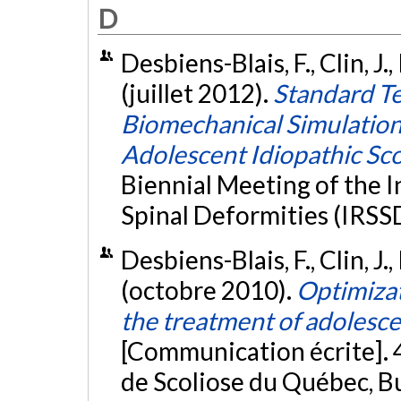
D
Desbiens-Blais, F., Clin, J.,
(juillet 2012).
Standard T
Biomechanical Simulations
Adolescent Idiopathic Scoli
Biennial Meeting of the I
Spinal Deformities (IRSS
Desbiens-Blais, F., Clin, J.,
(octobre 2010).
Optimizat
the treatment of adolescen
[Communication écrite]. 4
de Scoliose du Québec, Bu