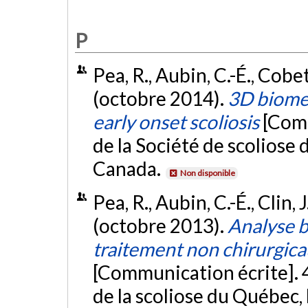
P
Pea, R., Aubin, C.-É., Cobett
(octobre 2014).
3D biomec
early onset scoliosis
[Comm
de la Société de scoliose
Canada.
Non disponible
Pea, R., Aubin, C.-É., Clin, 
(octobre 2013).
Analyse 
traitement non chirurgicau
[Communication écrite]. 
de la scoliose du Québec