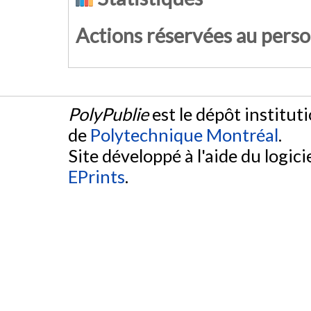
Actions réservées au pers
PolyPublie
est le dépôt institut
de
Polytechnique Montréal
.
Site développé à l'aide du logicie
EPrints
.