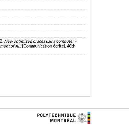
3).
New optimized braces using computer -
tment of AIS
[Communication écrite]. 48th