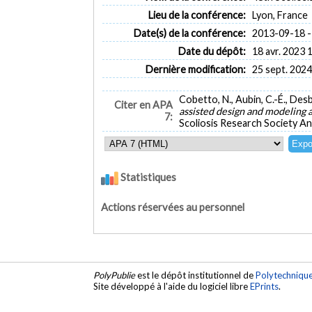
Lieu de la conférence:
Lyon, France
Date(s) de la conférence:
2013-09-18 -
Date du dépôt:
18 avr. 2023 
Dernière modification:
25 sept. 2024
Cobetto, N., Aubin, C.-É., Desbi
Citer en APA
assisted design and modeling 
7:
Scoliosis Research Society An
Statistiques
Actions réservées au personnel
PolyPublie
est le dépôt institutionnel de
Polytechniqu
Site développé à l'aide du logiciel libre
EPrints
.