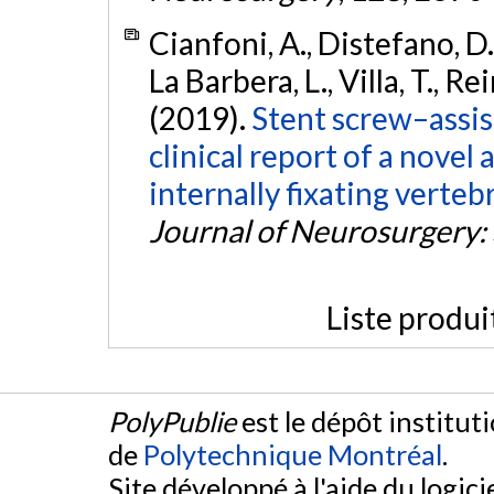
Cianfoni, A., Distefano, D.,
La Barbera, L., Villa, T., Re
(2019).
Stent screw–assist
clinical report of a novel
internally fixating verte
Journal of Neurosurgery:
Liste produi
PolyPublie
est le dépôt institut
de
Polytechnique Montréal
.
Site développé à l'aide du logicie