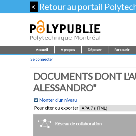
<
Retour au portail Polyte
Accueil
À propos
Déposer
Parcourir
Se connecter
DOCUMENTS DONT L'AU
ALESSANDRO"
Monter d'un niveau
Pour citer ou exporter
Réseau de collaboration