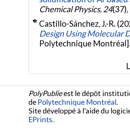
Chemical Physics
,
24
(37)
Castillo-Sánchez, J.-R. (2
Design Using Molecular 
Polytechnique Montréal]
L
PolyPublie
est le dépôt institut
de
Polytechnique Montréal
.
Site développé à l'aide du logicie
EPrints
.