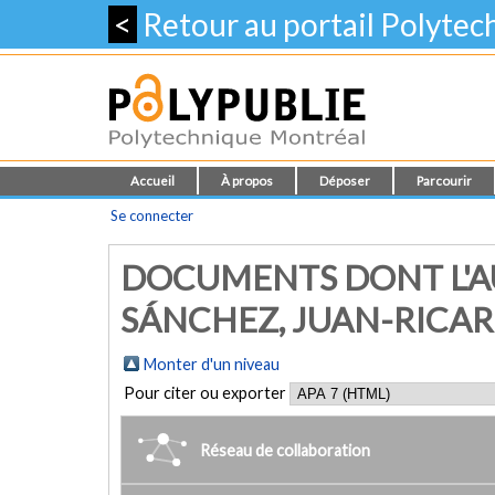
<
Retour au portail Polyte
Accueil
À propos
Déposer
Parcourir
Se connecter
DOCUMENTS DONT L'AU
SÁNCHEZ, JUAN-RICA
Monter d'un niveau
Pour citer ou exporter
Réseau de collaboration