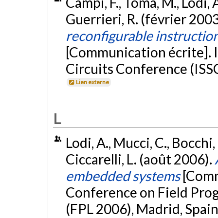
Campi, F., Toma, M., Lodi, A
Guerrieri, R. (février 200
reconfigurable instructio
[Communication écrite]. I
Circuits Conference (ISS
Lien externe
L
Lodi, A., Mucci, C., Bocchi,
Ciccarelli, L. (août 2006).
embedded systems
[Comm
Conference on Field Pro
(FPL 2006), Madrid, Spain