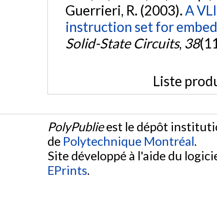
Guerrieri, R. (2003).
A VLI
instruction set for embed
Solid-State Circuits
,
38
(1
Liste prod
PolyPublie
est le dépôt institut
de
Polytechnique Montréal
.
Site développé à l'aide du logicie
EPrints
.