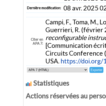
08 avr. 2025 0
Dernière modification:
Campi, F., Toma, M., Lod
Guerrieri, R. (février
reconfigurable instru
Citer en
APA 7:
[Communication écrite
Circuits Conference (
USA.
https://doi.org
Statistiques
Actions réservées au pers