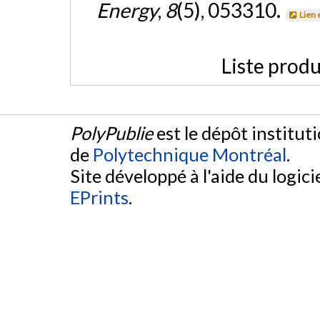
Energy
,
8
(5), 053310.
Lien 
Liste produ
PolyPublie
est le dépôt institut
de
Polytechnique Montréal
.
Site développé à l'aide du logicie
EPrints
.