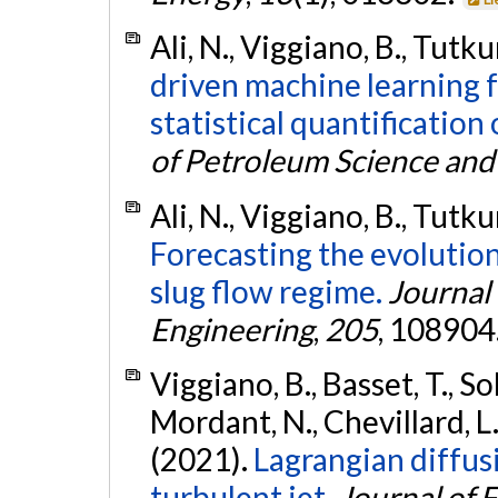
Ali, N., Viggiano, B., Tutku
driven machine learning f
statistical quantification
of Petroleum Science and
Ali, N., Viggiano, B., Tutku
Forecasting the evolutio
slug flow regime.
Journal
Engineering
,
205
, 108904
Viggiano, B., Basset, T., Sol
Mordant, N., Chevillard, L.,
(2021).
Lagrangian diffusi
turbulent jet.
Journal of 