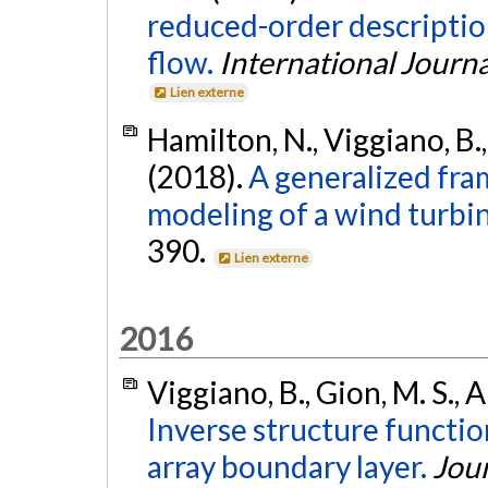
reduced-order descriptio
flow.
International Journ
Lien externe
Hamilton, N., Viggiano, B., 
(2018).
A generalized fr
modeling of a wind turbi
390.
Lien externe
2016
Viggiano, B., Gion, M. S., Al
Inverse structure functio
array boundary layer.
Jou