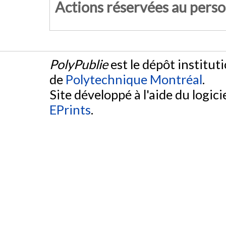
Actions réservées au pers
PolyPublie
est le dépôt institut
de
Polytechnique Montréal
.
Site développé à l'aide du logicie
EPrints
.