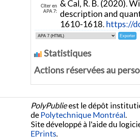
& Cal, R. B. (2020). 
Citer en
APA 7:
description and quant
1610-1618.
https://
Statistiques
Actions réservées au pers
PolyPublie
est le dépôt institut
de
Polytechnique Montréal
.
Site développé à l'aide du logicie
EPrints
.