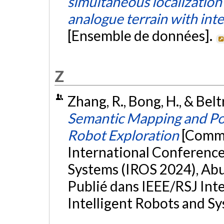
simultaneous localizatio
analogue terrain with in
[Ensemble de données].
Z
Zhang, R., Bong, H., & Bel
Semantic Mapping and Pos
Robot Exploration
[Commu
International Conference
Systems (IROS 2024), Abu
Publié dans IEEE/RSJ Int
Intelligent Robots and S