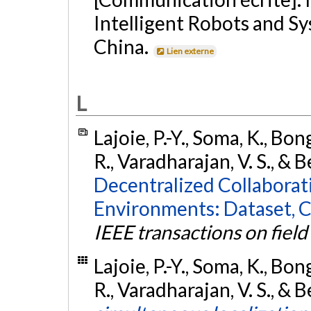
Intelligent Robots and S
China.
Lien externe
L
Lajoie, P.-Y., Soma, K., Bo
R., Varadharajan, V. S., & 
Decentralized Collaborat
Environments: Dataset, C
IEEE transactions on field
Lajoie, P.-Y., Soma, K., Bo
R., Varadharajan, V. S., & 