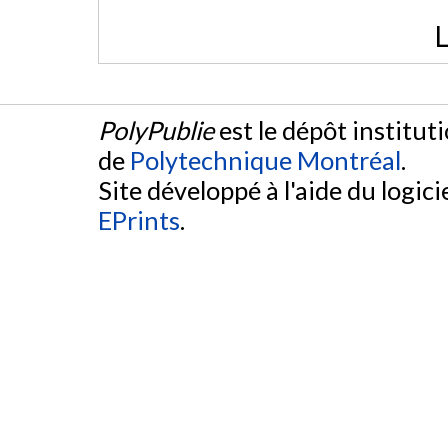
L
PolyPublie
est le dépôt institut
de
Polytechnique Montréal
.
Site développé à l'aide du logicie
EPrints
.