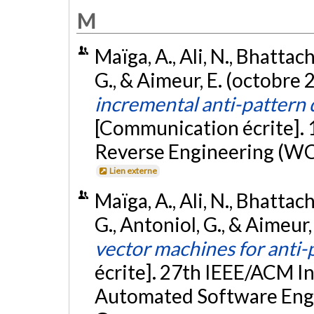
M
Maïga, A., Ali, N., Bhattac
G., & Aimeur, E. (octobre 
incremental anti-pattern
[Communication écrite].
Reverse Engineering (WC
Lien externe
Maïga, A., Ali, N., Bhattac
G., Antoniol, G., & Aimeur
vector machines for anti-
écrite]. 27th IEEE/ACM I
Automated Software Engi