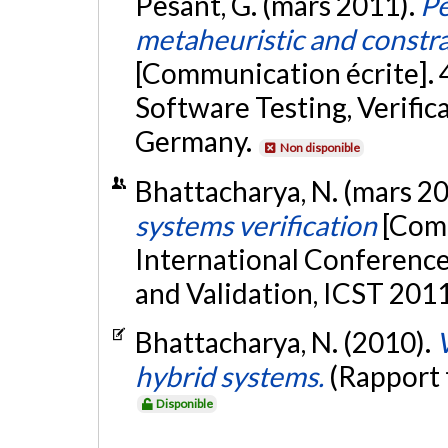
Pesant, G. (mars 2011).
Pe
metaheuristic and const
[Communication écrite]. 
Software Testing, Verifica
Germany.
Non disponible
Bhattacharya, N. (mars 2
systems verification
[Comm
International Conference 
and Validation, ICST 2011
Bhattacharya, N. (2010).
hybrid systems.
(Rapport
Disponible