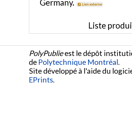
Germany.
Lien externe
Liste produ
PolyPublie
est le dépôt institut
de
Polytechnique Montréal
.
Site développé à l'aide du logicie
EPrints
.