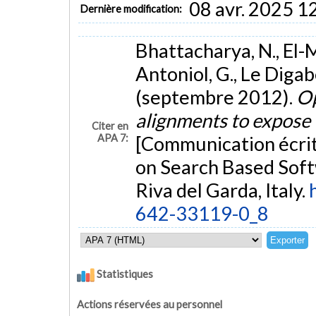
08 avr. 2025 1
Dernière modification:
Bhattacharya, N., El-Ma
Antoniol, G., Le Digab
(septembre 2012).
Op
alignments to expose 
Citer en
APA 7:
[Communication écrit
on Search Based Soft
Riva del Garda, Italy.
642-33119-0_8
Statistiques
Actions réservées au personnel