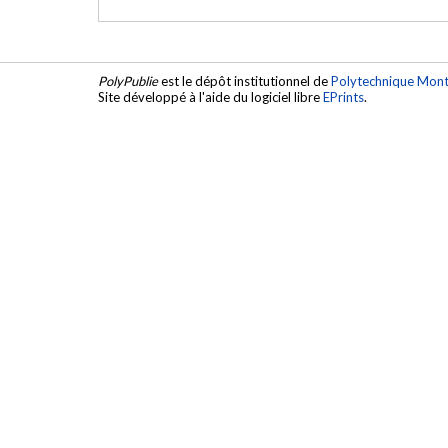
PolyPublie
est le dépôt institutionnel de
Polytechnique Mont
Site développé à l'aide du logiciel libre
EPrints
.