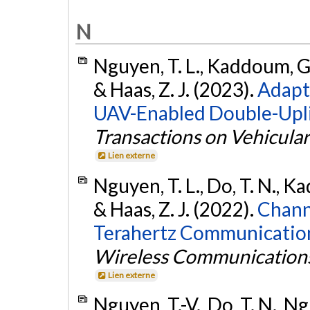
N
Nguyen, T. L., Kaddoum, G.
& Haas, Z. J. (2023).
Adapt
UAV-Enabled Double-Upl
Transactions on Vehicula
Lien externe
Nguyen, T. L., Do, T. N., 
& Haas, Z. J. (2022).
Chann
Terahertz Communication
Wireless Communications
Lien externe
Nguyen, T.-V., Do, T. N., 