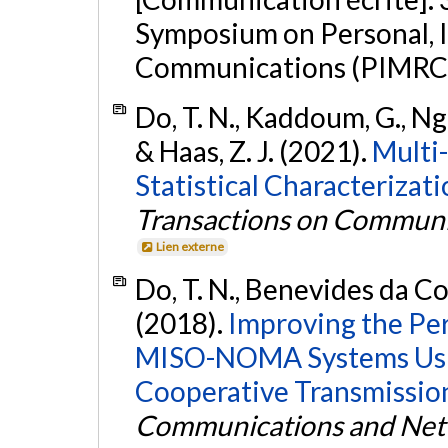
Symposium on Personal, 
Communications (PIMRC 2
Do, T. N., Kaddoum, G., Ng
& Haas, Z. J. (2021).
Multi
Statistical Characterizat
Transactions on Communi
Lien externe
Do, T. N., Benevides da Cos
(2018).
Improving the Per
MISO-NOMA Systems Usi
Cooperative Transmissio
Communications and Net