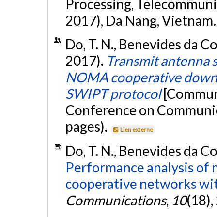
Processing, Telecommuni
2017), Da Nang, Vietnam
Do, T. N., Benevides da Cos
2017).
Transmit antenna 
NOMA cooperative downli
SWIPT protocol
[Communi
Conference on Communicat
pages).
Lien externe
Do, T. N., Benevides da Cos
Performance analysis of 
cooperative networks wi
Communications
,
10
(18)