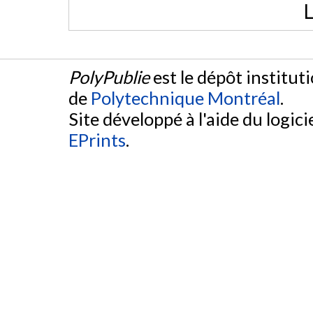
L
PolyPublie
est le dépôt institut
de
Polytechnique Montréal
.
Site développé à l'aide du logicie
EPrints
.