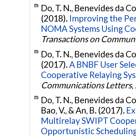
Do, T. N., Benevides da Cos
(2018).
Improving the Per
NOMA Systems Using Coo
Transactions on Communi
Do, T. N., Benevides da Cos
(2017).
A BNBF User Sel
Cooperative Relaying Sy
Communications Letters
,
Do, T. N., Benevides da C
Bao, V., & An, B. (2017).
Ex
Multirelay SWIPT Coope
Opportunistic Scheduling