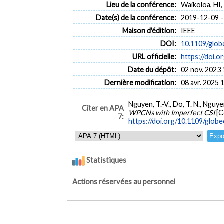
Lieu de la conférence:
Waikoloa, HI
Date(s) de la conférence:
2019-12-09 -
Maison d'édition:
IEEE
DOI:
10.1109/glo
URL officielle:
https://doi.
Date du dépôt:
02 nov. 2023 
Dernière modification:
08 avr. 2025 
Nguyen, T.-V., Do, T. N., Nguy
Citer en APA
WPCNs with Imperfect CSI
[C
7:
https://doi.org/10.1109/glo
Statistiques
Actions réservées au personnel