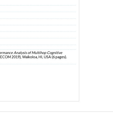
ormance Analysis of Multihop Cognitive
COM 2019), Waikoloa, HI, USA (6 pages).