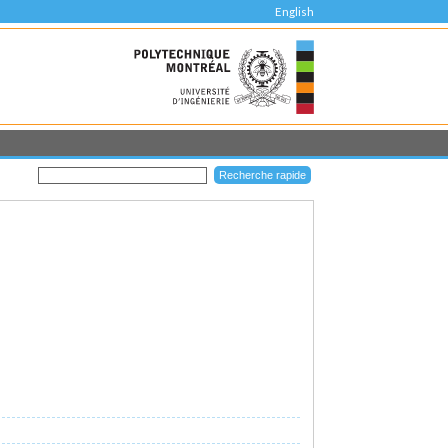
English