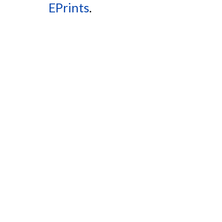
EPrints
.