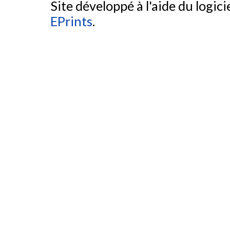
Site développé à l'aide du logicie
EPrints
.