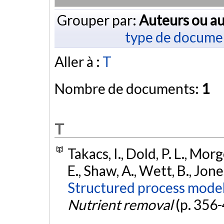
Grouper par:
Auteurs ou au
type de docume
Aller à :
T
Nombre de documents:
1
T
Takacs, I., Dold, P. L., Morg
E., Shaw, A., Wett, B., Jon
Structured process model
Nutrient removal
(p. 356