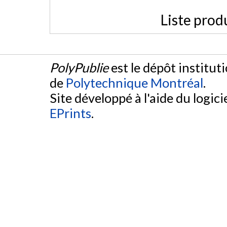
Liste prod
PolyPublie
est le dépôt institut
de
Polytechnique Montréal
.
Site développé à l'aide du logicie
EPrints
.