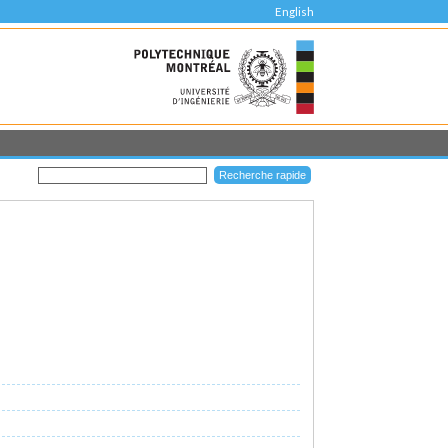
English