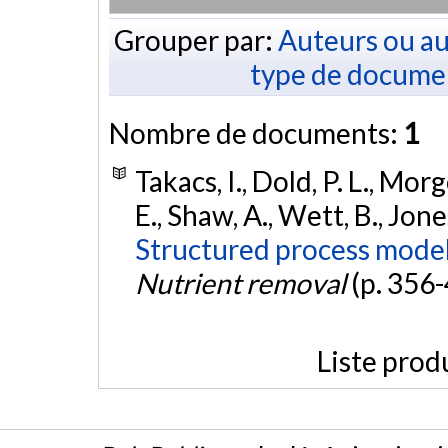
Grouper par:
Auteurs ou au
type de docume
Nombre de documents:
1
Takacs, I., Dold, P. L., Morg
E., Shaw, A., Wett, B., Jon
Structured process model
Nutrient removal
(p. 356
Liste prod