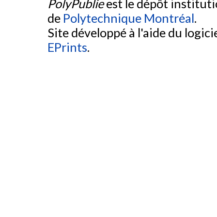
PolyPublie
est le dépôt institut
de
Polytechnique Montréal
.
Site développé à l'aide du logicie
EPrints
.