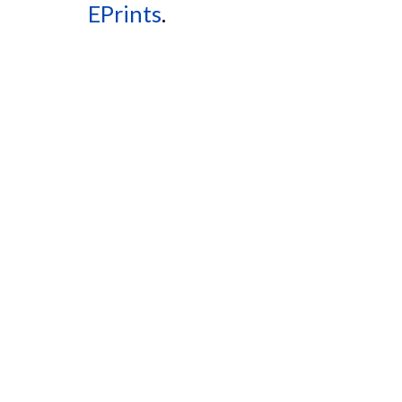
EPrints
.