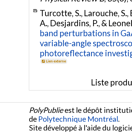
Turcotte, S., Larouche, S., 
A., Desjardins, P., & Leonel
band perturbations in 
variable-angle spectrosc
photoreflectance investi
Lien externe
Liste produ
PolyPublie
est le dépôt institut
de
Polytechnique Montréal
.
Site développé à l'aide du logicie