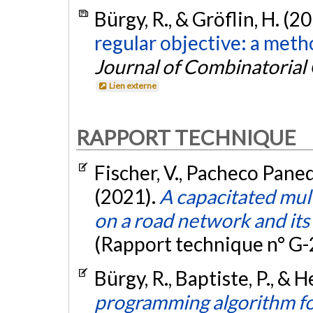
Bürgy, R., & Gröflin, H. (2
regular objective: a meth
Journal of Combinatorial
Lien externe
RAPPORT TECHNIQUE
Fischer, V., Pacheco Panequ
(2021).
A capacitated mul
on a road network and its 
(Rapport technique n° G
Bürgy, R., Baptiste, P., & H
programming algorithm f