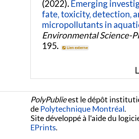
(2022).
Emerging investiga
fate, toxicity, detection,
micropollutants in aquati
Environmental Science-P
195.
Lien externe
L
PolyPublie
est le dépôt institut
de
Polytechnique Montréal
.
Site développé à l'aide du logicie
EPrints
.