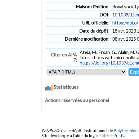
Maison d'édition:
Royal society
DOI:
10.1039/d1e
URL officielle:
https://doi.
Date du dépôt:
18 avr. 2023 
Dernière modification:
08 avr. 2025 
Ateia, M., Ersan, G., Alalm, M. 
Citer en APA
interactions with micropollut
7:
https://doi.org/10.1039/d1e
Statistiques
Actions réservées au personnel
PolyPublie
est le dépôt institutionnel de
Polytechniqu
Site développé à l'aide du logiciel libre
EPrints
.