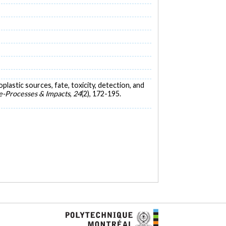
roplastic sources, fate, toxicity, detection, and
e-Processes & Impacts
,
24
(2), 172-195.