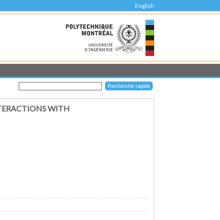
English
NTERACTIONS WITH