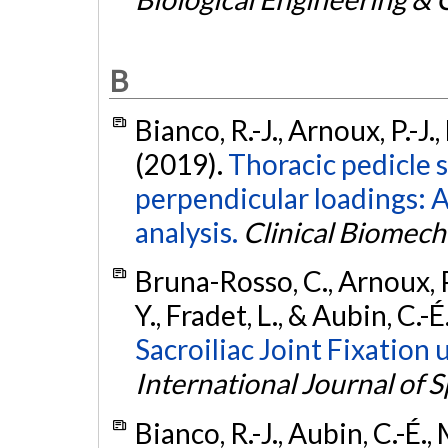
B
Bianco, R.-J., Arnoux, P.-J.
(2019).
Thoracic pedicle s
perpendicular loadings: 
analysis.
Clinical Biomech
Bruna-Rosso, C., Arnoux, P
Y., Fradet, L., & Aubin, C.-
Sacroiliac Joint Fixation
International Journal of 
Bianco, R.-J., Aubin, C.-É.