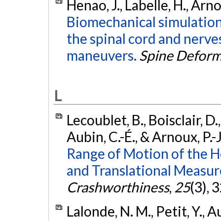
Henao, J., Labelle, H., Arno
Biomechanical simulation 
the spinal cord and nerve
maneuvers.
Spine Deform
L
Lecoublet, B., Boisclair, D.,
Aubin, C.-É., & Arnoux, P.-
Range of Motion of the 
and Translational Measu
Crashworthiness
,
25
(3), 
Lalonde, N. M., Petit, Y., A