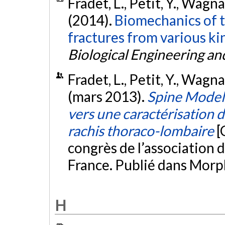
Fradet, L., Petit, Y., Wagnac
(2014).
Biomechanics of t
fractures from various ki
Biological Engineering a
Fradet, L., Petit, Y., Wagnac
(mars 2013).
Spine Model 
vers une caractérisation
rachis thoraco-lombaire
[
congrès de l’association 
France. Publié dans Morp
H