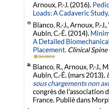
Arnoux, P.-J. (2016).
Pedic
Loads: A Cadaveric Study.
Bianco, R.-J., Arnoux, P.-J.
Aubin, C.-É. (2014).
Minimi
A Detailed Biomechanical
Placement.
Clinical Spine
Lien externe
Bianco, R., Arnoux, P.-J., 
Aubin, C.-É. (mars 2013).
sous chargements non ax
congrès de l’association 
France. Publié dans Morp