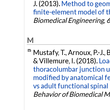
J. (2013).
Method to geome
finite-element model of t
Biomedical Engineering
,
M
Mustafy, T., Arnoux, P.-J., B
& Villemure, I. (2018).
Loa
thoracolumbar junction u
modified by anatomical fe
vs adult functional spinal 
Behavior of Biomedical M