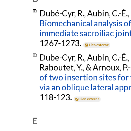
Dubé-Cyr, R., Aubin, C.-É., 
Biomechanical analysis of
immediate sacroiliac joint
1267-1273.
Lien externe
Dube-Cyr, R., Aubin, C.-É., 
Raboutet, Y., & Arnoux, P.-
of two insertion sites for 
via an oblique lateral app
118-123.
Lien externe
E