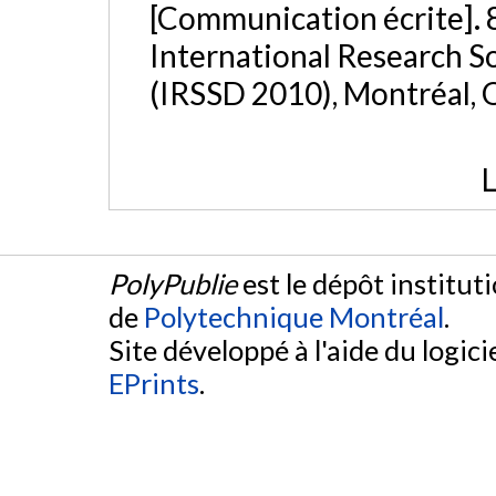
[Communication écrite]. 
International Research So
(IRSSD 2010), Montréal,
L
PolyPublie
est le dépôt institut
de
Polytechnique Montréal
.
Site développé à l'aide du logicie
EPrints
.