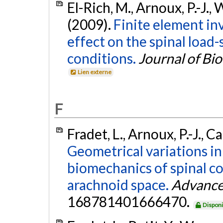
El-Rich, M., Arnoux, P.-J., 
(2009).
Finite element inv
effect on the spinal load
conditions.
Journal of Bi
Lien externe
F
Fradet, L., Arnoux, P.-J., Ca
Geometrical variations in
biomechanics of spinal co
arachnoid space.
Advance
168781401666470.
Disponi