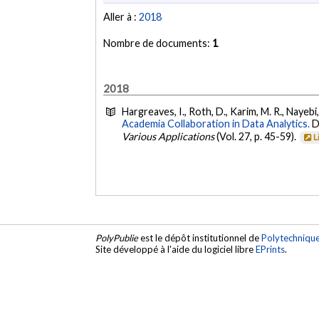
Aller à :
2018
Nombre de documents:
1
2018
Hargreaves, I., Roth, D., Karim, M. R., Nayebi
Academia Collaboration in Data Analytics.
D
Various Applications
(Vol. 27, p. 45-59).
L
PolyPublie
est le dépôt institutionnel de
Polytechniqu
Site développé à l'aide du logiciel libre
EPrints
.