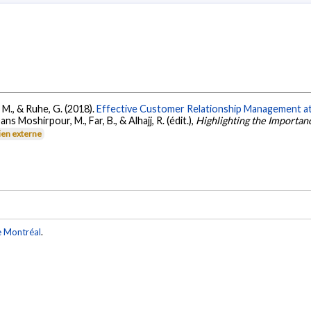
, M., & Ruhe, G. (2018).
Effective Customer Relationship Management at 
ans Moshirpour, M., Far, B., & Alhajj, R. (édit.),
Highlighting the Importan
ien externe
e Montréal
.