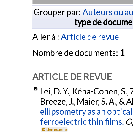
Grouper par:
Auteurs ou au
type de docume
Aller à :
Article de revue
Nombre de documents:
1
ARTICLE DE REVUE
Lei, D. Y., Kéna-Cohen, S., 
Breeze, J., Maier, S. A., & 
ellipsometry as an optical
ferroelectric thin films.
Op
Lien externe