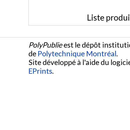
Liste produ
PolyPublie
est le dépôt institut
de
Polytechnique Montréal
.
Site développé à l'aide du logicie
EPrints
.