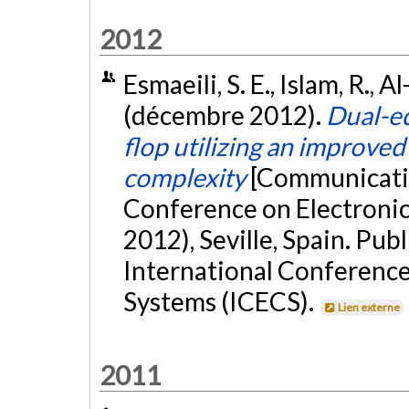
2012
Esmaeili, S. E., Islam, R., A
(décembre 2012).
Dual-ed
flop utilizing an improve
complexity
[Communicatio
Conference on Electronic
2012), Seville, Spain. Pu
International Conference 
Systems (ICECS).
Lien externe
2011