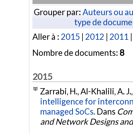
Grouper par:
Auteurs ou au
type de docume
Aller à :
2015
|
2012
|
2011
Nombre de documents:
8
2015
Zarrabi, H., Al-Khalili, A. J
intelligence for intercon
managed SoCs.
Dans
Comp
and Network Designs and