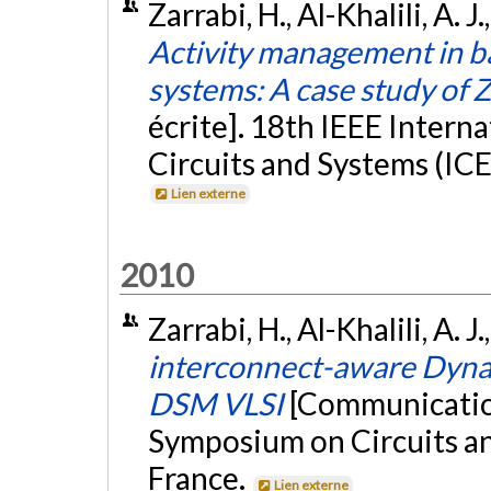
Zarrabi, H., Al-Khalili, A. 
Activity management in
systems: A case study o
écrite]. 18th IEEE Intern
Circuits and Systems (ICE
Lien externe
2010
Zarrabi, H., Al-Khalili, A. J
interconnect-aware Dynam
DSM VLSI
[Communication
Symposium on Circuits an
France.
Lien externe