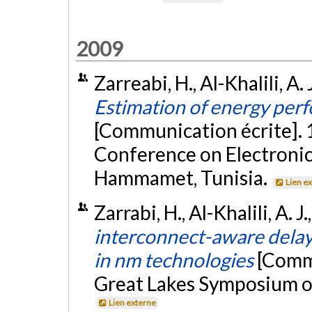
2009
Zarreabi, H., Al-Khalili, A.
Estimation of energy per
[Communication écrite]. 
Conference on Electronic
Hammamet, Tunisia.
Lien e
Zarrabi, H., Al-Khalili, A. J
interconnect-aware delay
in nm technologies
[Comm
Great Lakes Symposium on
Lien externe