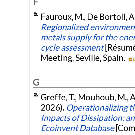
F
Fauroux, M., De Bortoli, A.
Regionalized environmenta
metals supply for the ener
cycle assessment
[Résumé
Meeting, Seville, Spain.
L
G
Greffe, T., Mouhoub, M., Ag
2026).
Operationalizing t
Impacts of Dissipation: a
Ecoinvent Database
[Com