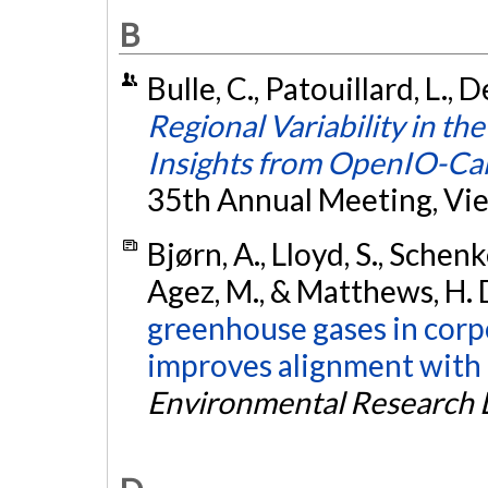
B
Bulle, C., Patouillard, L., 
Regional Variability in t
Insights from OpenIO-C
35th Annual Meeting, Vie
Bjørn, A., Lloyd, S., Schenk
Agez, M., & Matthews, H. 
greenhouse gases in corp
improves alignment with 
Environmental Research L