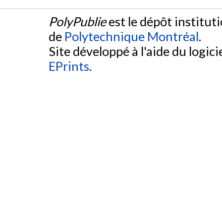
PolyPublie
est le dépôt institut
de
Polytechnique Montréal
.
Site développé à l'aide du logicie
EPrints
.