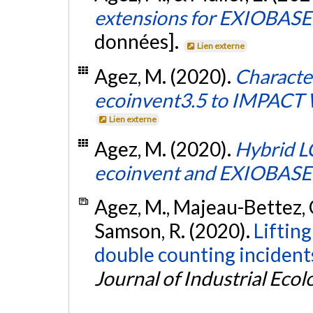
extensions for EXIOBAS
données].
Lien externe
Agez, M. (2020).
Character
ecoinvent3.5 to IMPACT
Lien externe
Agez, M. (2020).
Hybrid L
ecoinvent and EXIOBASE
Agez, M., Majeau-Bettez, G
Samson, R. (2020).
Lifting
double counting incidents
Journal of Industrial Ecol