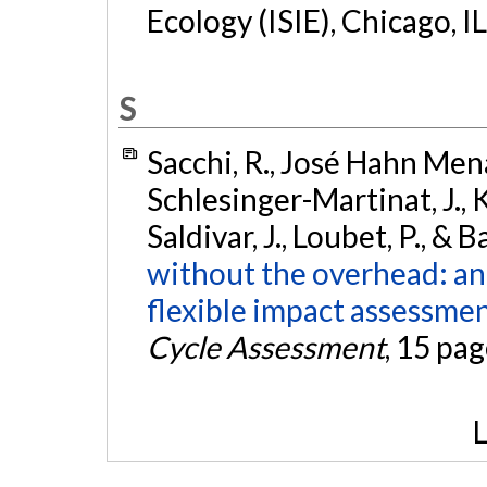
Ecology (ISIE), Chicago, I
S
Sacchi, R., José Hahn Mena
Schlesinger-Martinat, J.,
Saldivar, J., Loubet, P., & 
without the overhead: a
flexible impact assessmen
Cycle Assessment
, 15 pa
L