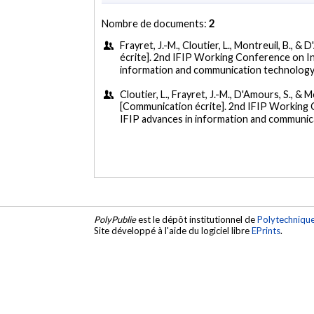
Nombre de documents:
2
Frayret, J.-M., Cloutier, L., Montreuil, B., 
écrite]. 2nd IFIP Working Conference on Inf
information and communication technology
Cloutier, L., Frayret, J.-M., D'Amours, S., &
[Communication écrite]. 2nd IFIP Working C
IFIP advances in information and communic
PolyPublie
est le dépôt institutionnel de
Polytechniqu
Site développé à l'aide du logiciel libre
EPrints
.