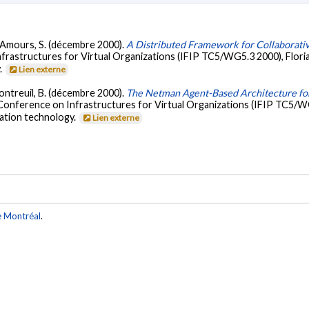
& D'Amours, S. (décembre 2000).
A Distributed Framework for Collaborati
rastructures for Virtual Organizations (IFIP TC5/WG5.3 2000), Florian
.
Lien externe
 Montreuil, B. (décembre 2000).
The Netman Agent-Based Architecture for
onference on Infrastructures for Virtual Organizations (IFIP TC5/WG5.
ation technology.
Lien externe
e Montréal
.