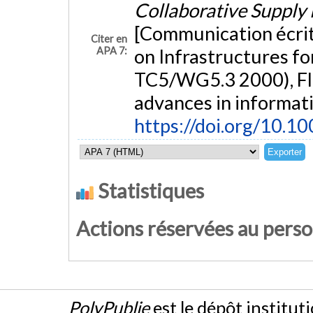
Collaborative Supply
[Communication écrit
Citer en
APA 7:
on Infrastructures fo
TC5/WG5.3 2000), Flor
advances in informat
https://doi.org/10.
Statistiques
Actions réservées au pers
PolyPublie
est le dépôt institut