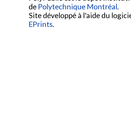
de
Polytechnique Montréal
.
Site développé à l'aide du logicie
EPrints
.