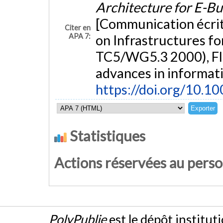
Architecture for E-B
[Communication écrit
Citer en
APA 7:
on Infrastructures fo
TC5/WG5.3 2000), Flor
advances in informat
https://doi.org/10.
Statistiques
Actions réservées au pers
PolyPublie
est le dépôt institut