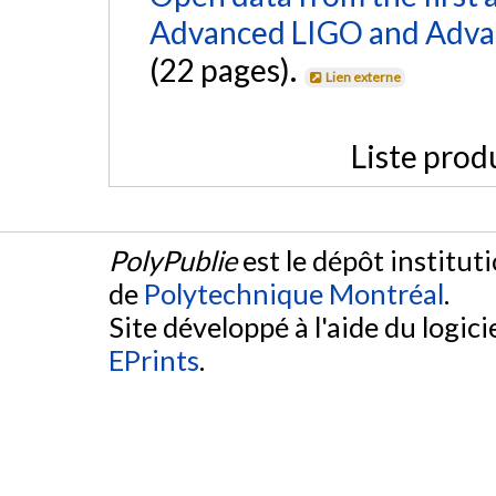
Advanced LIGO and Adva
(22 pages).
Lien externe
Liste prod
PolyPublie
est le dépôt institut
de
Polytechnique Montréal
.
Site développé à l'aide du logicie
EPrints
.