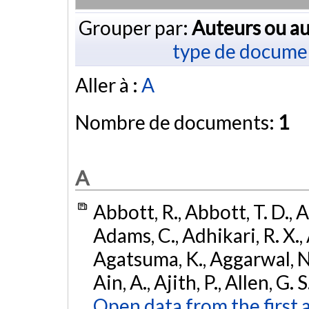
Grouper par:
Auteurs ou au
type de docume
Aller à :
A
Nombre de documents:
1
A
Abbott, R., Abbott, T. D., A
Adams, C., Adhikari, R. X., 
Agatsuma, K., Aggarwal, N., 
Ain, A., Ajith, P., Allen, G. S
Open data from the first 