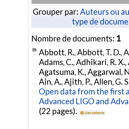
Grouper par:
Auteurs ou au
type de docume
Nombre de documents:
1
Abbott, R., Abbott, T. D., A
Adams, C., Adhikari, R. X., 
Agatsuma, K., Aggarwal, N., 
Ain, A., Ajith, P., Allen, G. S
Open data from the first 
Advanced LIGO and Adva
(22 pages).
Lien externe