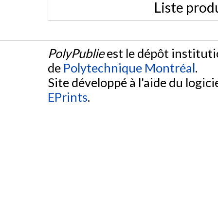
Liste prod
PolyPublie
est le dépôt institut
de
Polytechnique Montréal
.
Site développé à l'aide du logicie
EPrints
.