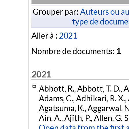
Grouper par:
Auteurs ou au
type de docume
Aller à :
2021
Nombre de documents:
1
2021
Abbott, R., Abbott, T. D., A
Adams, C., Adhikari, R. X., 
Agatsuma, K., Aggarwal, N., 
Ain, A., Ajith, P., Allen, G. S
Open data from the first 