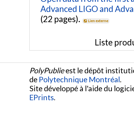
Advanced LIGO and Adva
(22 pages).
Lien externe
Liste prod
PolyPublie
est le dépôt institut
de
Polytechnique Montréal
.
Site développé à l'aide du logicie
EPrints
.