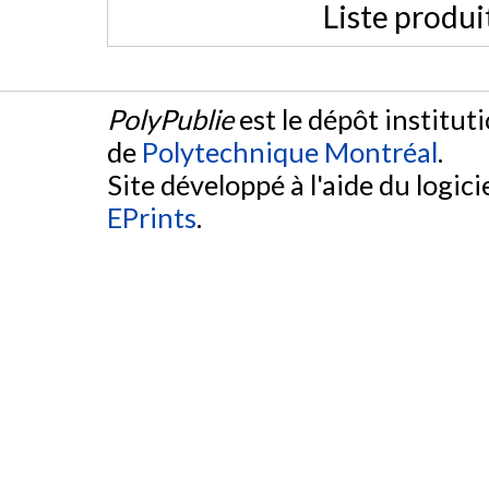
Liste produi
PolyPublie
est le dépôt institut
de
Polytechnique Montréal
.
Site développé à l'aide du logicie
EPrints
.