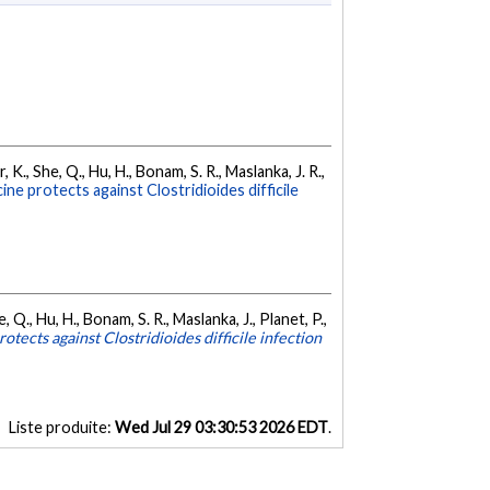
, K., She, Q., Hu, H., Bonam, S. R., Maslanka, J. R.,
e protects against Clostridioides difficile
, Q., Hu, H., Bonam, S. R., Maslanka, J., Planet, P.,
ects against Clostridioides difficile infection
Liste produite:
Wed Jul 29 03:30:53 2026 EDT
.