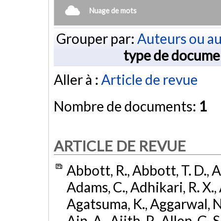
Nuage de mots
Grouper par:
Auteurs ou au
type de docume
Aller à :
Article de revue
Nombre de documents:
1
ARTICLE DE REVUE
Abbott, R., Abbott, T. D., A
Adams, C., Adhikari, R. X., 
Agatsuma, K., Aggarwal, N., 
Ain, A., Ajith, P., Allen, G. S