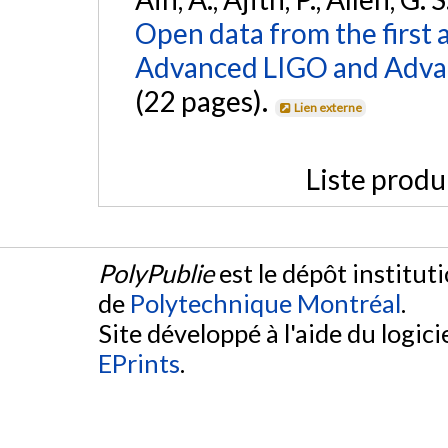
Open data from the first 
Advanced LIGO and Adva
(22 pages).
Lien externe
Liste produ
PolyPublie
est le dépôt institut
de
Polytechnique Montréal
.
Site développé à l'aide du logicie
EPrints
.